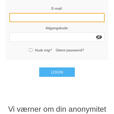
E-mail:
Adgangskode:
Husk mig?
Glemt password?
LOGIN
Vi værner om din anonymitet