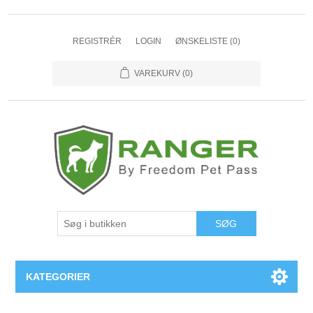
REGISTRÉR
LOGIN
ØNSKELISTE
(0)
VAREKURV
(0)
SØG
KATEGORIER
RANGER Pet Doors